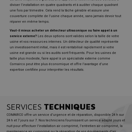
diviser l’installation en quatre quadrants et à auditer chaque quadrant
une fois par trimestre. Cela rend la tâche gérable et assure une
couverture complète de l’usine chaque année, sans jamais devoir tout
réparer en même temps.
Vaut-il mieux acheter un détecteur ultrasonique ou faire appel à un
service externe?
Les deux options sont valides selon la taille de votre
usine et vos ressources internes. Un détecteur de qualité représente
un investissement initial, mais il est rentabilisé rapidement si votre
usine est grande ou si les audits sont fréquents. Pour les usines de
taille plus modeste, faire appel à un spécialiste externe comme
Comairco peut être plus économique et offre l’avantage d’une
expertise certifiée pour interpréter les résultats.
SERVICES
TECHNIQUES
COMAIRCO offre un service d’urgence et de réparation, disponible 24 h sur
24 h et 7 jours sur 7. Nos techniciens fournissent un service adapté jours et
nuit pour effectuer l'installation air comprimé, l'entretien air comprimé, la
maintenance air comprimé ou la réparation de vos équipements d’air