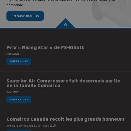
comprimé.
EN SAVOIR PLUS
Prix « Rising Star » de FS-Elliott
Août 2025
LIRE LA SUITE
Superior Air Compressors fait désormais partie
de la famille Comairco
Août 2025
LIRE LA SUITE
Comairco Canada reçoit les plus grands honneurs
lors de la conférence Sullair avril 2025