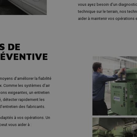
vous ayez besoin d’un diagnostic 
technique sur le terrain, nos techn
aider à maintenir vos opérations 
S DE
ÉVENTIVE
oyens d’améliorer la fiabilité
ux. Comme les systèmes d’air
ns exigeantes, un entretien
té, détecter rapidement les
’entretien des fabricants.
daptés à vos opérations. Un
eut vous aider à :