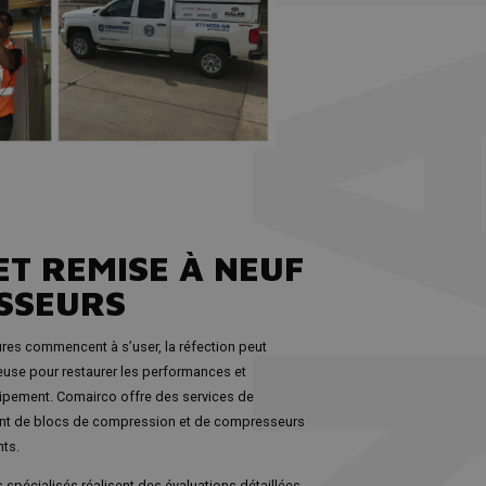
ET REMISE À NEUF
SSEURS
s commencent à s’user, la réfection peut
euse pour restaurer les performances et
quipement. Comairco offre des services de
ent de blocs de compression et de compresseurs
ts.
 spécialisés réalisent des évaluations détaillées,