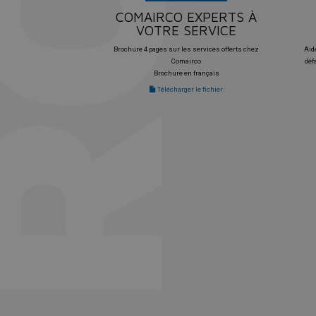
COMAIRCO EXPERTS À
VOTRE SERVICE
Brochure 4 pages sur les services offerts chez
Aide
Comairco
déf
Brochure en français
Télécharger le fichier