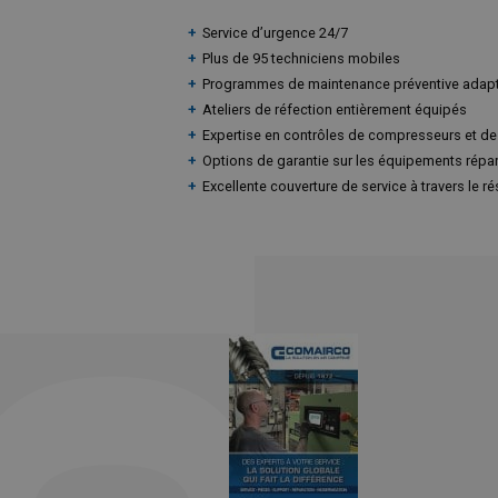
ODUITS
Service d’urgence 24/7
Plus de 95 techniciens mobiles
Programmes de maintenance préventive adapt
Ateliers de réfection entièrement équipés
Expertise en contrôles de compresseurs et de
Options de garantie sur les équipements répa
Excellente couverture de service à travers le 