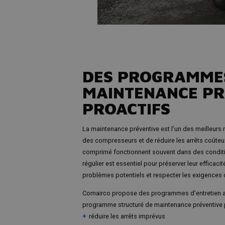
DES PROGRAMME
MAINTENANCE PR
PROACTIFS
La maintenance préventive est l’un des meilleurs m
des compresseurs et de réduire les arrêts coûte
comprimé fonctionnent souvent dans des conditio
régulier est essentiel pour préserver leur efficaci
problèmes potentiels et respecter les exigences d
Comairco propose des programmes d’entretien a
programme structuré de maintenance préventive p
réduire les arrêts imprévus