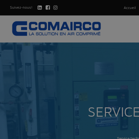
Suivez-nous!
Accueil
SERVIC
Service tec