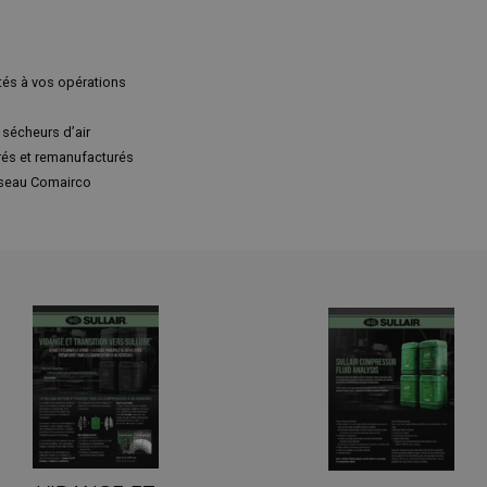
és à vos opérations
 sécheurs d’air
rés et remanufacturés
réseau Comairco