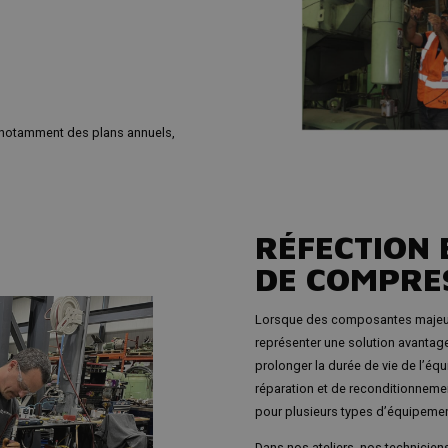
, notamment des plans annuels,
RÉFECTION 
DE COMPRE
Lorsque des composantes majeure
représenter une solution avantag
prolonger la durée de vie de l’é
réparation et de reconditionnem
pour plusieurs types d’équipemen
Dans nos ateliers, nos techniciens