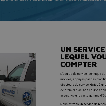
UN SERVICE
LEQUEL VO
COMPTER
L’équipe de service technique de
mobiles, appuyés par des planific
directeurs de service. Grâce à un
de premier plan, nos équipes sont
assurance une vaste gamme d’éq
Nous offrons un service de réparat