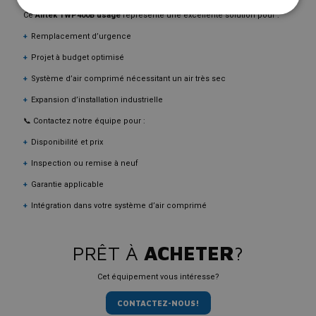
Ce
Airtek TWP400B usagé
représente une excellente solution pour :
Remplacement d’urgence
Projet à budget optimisé
Système d’air comprimé nécessitant un air très sec
Expansion d’installation industrielle
📞 Contactez notre équipe pour :
Disponibilité et prix
Inspection ou remise à neuf
Garantie applicable
Intégration dans votre système d’air comprimé
PRÊT À
ACHETER
?
Cet équipement vous intéresse?
CONTACTEZ-NOUS!