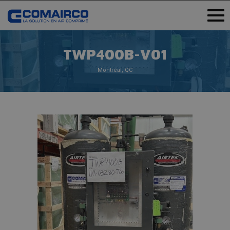
TWP400B-V01
Montréal, QC