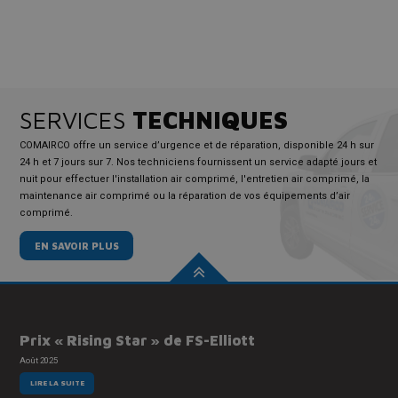
SERVICES
TECHNIQUES
COMAIRCO offre un service d’urgence et de réparation, disponible 24 h sur
24 h et 7 jours sur 7. Nos techniciens fournissent un service adapté jours et
nuit pour effectuer l'installation air comprimé, l'entretien air comprimé, la
maintenance air comprimé ou la réparation de vos équipements d’air
comprimé.
EN SAVOIR PLUS
Prix « Rising Star » de FS-Elliott
Août 2025
LIRE LA SUITE