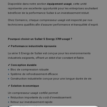
Disponible dans notre section
équipement usagé
, cette unité
représente une excellente opportunité pour les entreprises souhaitant
bénéficier de la performance Sullair à un investissement réduit.
Chez Comairco, chaque compresseur usagé est inspecté par nos
techniciens qualifiés afin d’assurer performance et tranquillité d’esprit.
Pourquoi choisir un Sullair S Energy 3709 usagé ?
✔ Performance industrielle éprouvée
La série S Energy de Sullair est conçue pour les environnements
industriels exigeants, offrant un débit d’air constant et fiable.
✔ Conception durable
Bloc de compression robuste
Système de refroidissement efficace
Construction industrielle conçue pour une longue durée de vie
✔ Solution économique
Un compresseur usagé certifié permet :
Réduction importante du coût d’investissement
Retour sur investissement rapide
Disponibilité immédiate