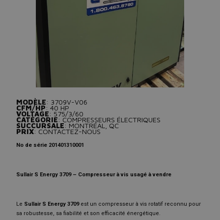
MODÈLE
: 3709V-V06
CFM/HP
: 40 HP
VOLTAGE
: 575/3/60
CATÉGORIE
: COMPRESSEURS ÉLECTRIQUES
SUCCURSALE
: MONTRÉAL, QC
PRIX
: CONTACTEZ-NOUS
No de série 201401310001
Sullair S Energy 3709 – Compresseur à vis usagé à vendre
Le
Sullair S Energy 3709
est un compresseur à vis rotatif reconnu pour
sa robustesse, sa fiabilité et son efficacité énergétique.