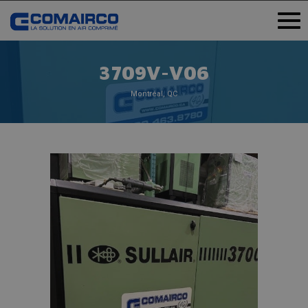
3709V-V06
Montréal, QC