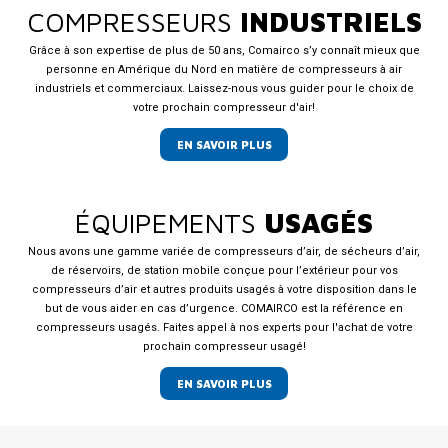
COMPRESSEURS
INDUSTRIELS
Grâce à son expertise de plus de 50 ans, Comairco s’y connaît mieux que
personne en Amérique du Nord en matière de compresseurs à air
industriels et commerciaux. Laissez-nous vous guider pour le choix de
votre prochain compresseur d'air!
EN SAVOIR PLUS
ÉQUIPEMENTS
USAGÉS
Nous avons une gamme variée de compresseurs d’air, de sécheurs d’air,
de réservoirs, de station mobile conçue pour l’extérieur pour vos
compresseurs d’air et autres produits usagés à votre disposition dans le
but de vous aider en cas d’urgence. COMAIRCO est la référence en
compresseurs usagés. Faites appel à nos experts pour l'achat de votre
prochain compresseur usagé!
EN SAVOIR PLUS