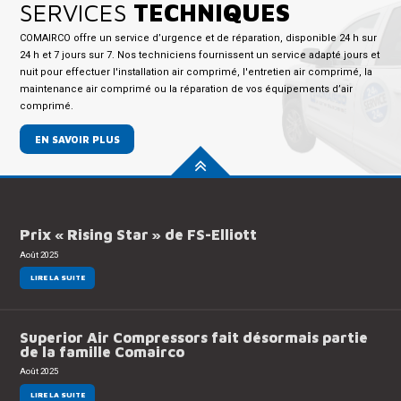
SERVICES
TECHNIQUES
COMAIRCO offre un service d’urgence et de réparation, disponible 24 h sur
24 h et 7 jours sur 7. Nos techniciens fournissent un service adapté jours et
nuit pour effectuer l'installation air comprimé, l'entretien air comprimé, la
maintenance air comprimé ou la réparation de vos équipements d’air
comprimé.
EN SAVOIR PLUS
Prix « Rising Star » de FS-Elliott
Août 2025
LIRE LA SUITE
Superior Air Compressors fait désormais partie
de la famille Comairco
Août 2025
LIRE LA SUITE