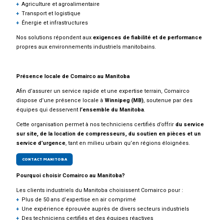
Agriculture et agroalimentaire
Transport et logistique
Énergie et infrastructures
Nos solutions répondent aux
exigences de fiabilité et de performance
propres aux environnements industriels manitobains.
Présence locale de Comairco au Manitoba
Afin d’assurer un service rapide et une expertise terrain, Comairco
dispose d’une présence locale à
Winnipeg (MB)
, soutenue par des
équipes qui desservent
l’ensemble du Manitoba
.
Cette organisation permet à nos techniciens certifiés d’offrir
du service
sur site, de la location de compresseurs, du soutien en pièces et un
service d’urgence
, tant en milieu urbain qu’en régions éloignées.
CONTACT MANITOBA
Pourquoi choisir Comairco au Manitoba?
Les clients industriels du Manitoba choisissent Comairco pour :
Plus de 50 ans d’expertise en air comprimé
Une expérience éprouvée auprès de divers secteurs industriels
Des techniciens certifiés et des équipes réactives