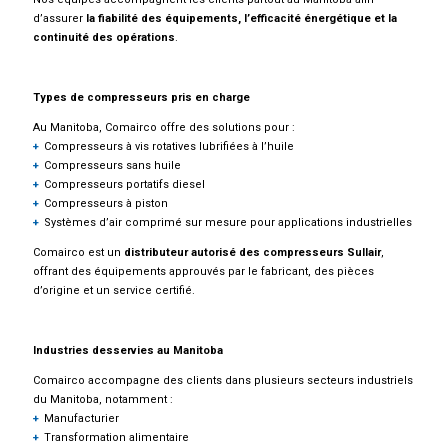
d’assurer
la fiabilité des équipements, l’efficacité énergétique et la
continuité des opérations
.
Types de compresseurs pris en charge
Au Manitoba, Comairco offre des solutions pour :
Compresseurs à vis rotatives lubrifiées à l’huile
Compresseurs sans huile
Compresseurs portatifs diesel
Compresseurs à piston
Systèmes d’air comprimé sur mesure pour applications industrielles
Comairco est un
distributeur autorisé des compresseurs Sullair
,
offrant des équipements approuvés par le fabricant, des pièces
d’origine et un service certifié.
Industries desservies au Manitoba
Comairco accompagne des clients dans plusieurs secteurs industriels
du Manitoba, notamment :
Manufacturier
Transformation alimentaire