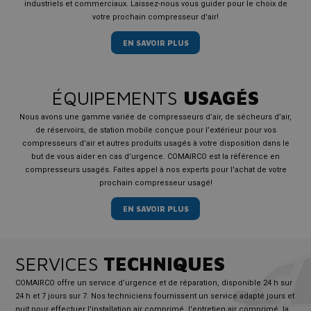
industriels et commerciaux. Laissez-nous vous guider pour le choix de
votre prochain compresseur d'air!
EN SAVOIR PLUS
ÉQUIPEMENTS
USAGÉS
Nous avons une gamme variée de compresseurs d’air, de sécheurs d’air,
de réservoirs, de station mobile conçue pour l’extérieur pour vos
compresseurs d’air et autres produits usagés à votre disposition dans le
but de vous aider en cas d’urgence. COMAIRCO est la référence en
compresseurs usagés. Faites appel à nos experts pour l'achat de votre
prochain compresseur usagé!
EN SAVOIR PLUS
SERVICES
TECHNIQUES
COMAIRCO offre un service d’urgence et de réparation, disponible 24 h sur
24 h et 7 jours sur 7. Nos techniciens fournissent un service adapté jours et
nuit pour effectuer l'installation air comprimé, l'entretien air comprimé, la