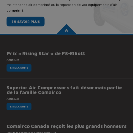
maintenance air comprimé ou la réparation de vos équipements d’air
comprimé.
EN SAVOIR PLUS
Prix « Rising Star » de FS-Elliott
Août 2025
LIRE LA SUITE
Superior Air Compressors fait désormais partie
de la famille Comairco
Août 2025
LIRE LA SUITE
Comairco Canada reçoit les plus grands honneurs
lors de la conférence Sullair avril 2025