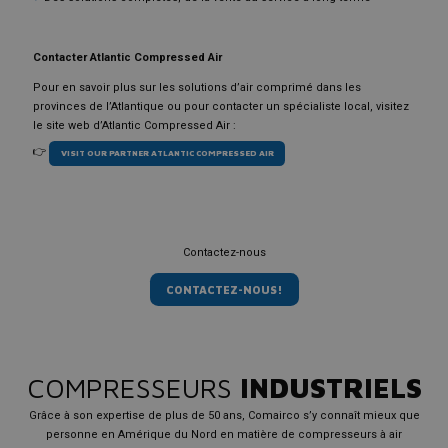
Contacter Atlantic Compressed Air
Pour en savoir plus sur les solutions d’air comprimé dans les
provinces de l’Atlantique ou pour contacter un spécialiste local, visitez
le site web d’Atlantic Compressed Air :
👉
VISIT OUR PARTNER ATLANTIC COMPRESSED AIR
Contactez-nous
CONTACTEZ-NOUS!
COMPRESSEURS
INDUSTRIELS
Grâce à son expertise de plus de 50 ans, Comairco s’y connaît mieux que
personne en Amérique du Nord en matière de compresseurs à air