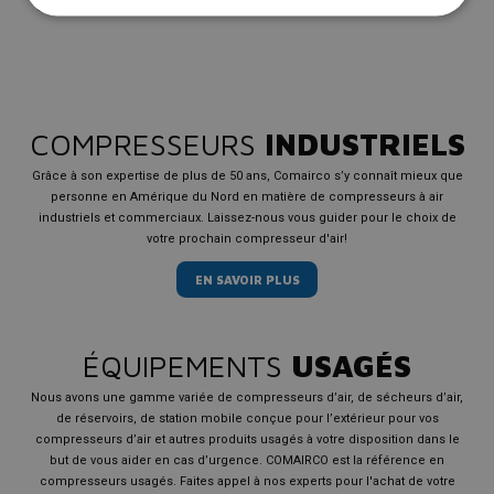
opère aujourd’hui avec près de 300 employés.
COMPRESSEURS
INDUSTRIELS
Grâce à son expertise de plus de 50 ans, Comairco s’y connaît mieux que
personne en Amérique du Nord en matière de compresseurs à air
industriels et commerciaux. Laissez-nous vous guider pour le choix de
votre prochain compresseur d'air!
EN SAVOIR PLUS
ÉQUIPEMENTS
USAGÉS
Nous avons une gamme variée de compresseurs d’air, de sécheurs d’air,
de réservoirs, de station mobile conçue pour l’extérieur pour vos
compresseurs d’air et autres produits usagés à votre disposition dans le
but de vous aider en cas d’urgence. COMAIRCO est la référence en
compresseurs usagés. Faites appel à nos experts pour l'achat de votre