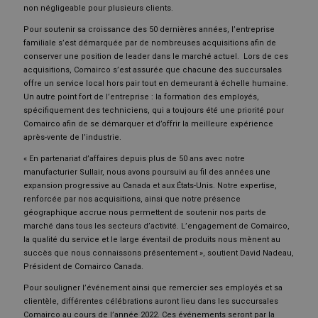
non négligeable pour plusieurs clients.
Pour soutenir sa croissance des 50 dernières années, l’entreprise
familiale s’est démarquée par de nombreuses acquisitions afin de
conserver une position de leader dans le marché actuel. Lors de ces
acquisitions, Comairco s’est assurée que chacune des succursales
offre un service local hors pair tout en demeurant à échelle humaine.
Un autre point fort de l’entreprise : la formation des employés,
spécifiquement des techniciens, qui a toujours été une priorité pour
Comairco afin de se démarquer et d’offrir la meilleure expérience
après-vente de l’industrie.
« En partenariat d’affaires depuis plus de 50 ans avec notre
manufacturier Sullair, nous avons poursuivi au fil des années une
expansion progressive au Canada et aux États-Unis. Notre expertise,
renforcée par nos acquisitions, ainsi que notre présence
géographique accrue nous permettent de soutenir nos parts de
marché dans tous les secteurs d’activité. L’engagement de Comairco,
la qualité du service et le large éventail de produits nous mènent au
succès que nous connaissons présentement », soutient David Nadeau,
Président de Comairco Canada.
Pour souligner l’événement ainsi que remercier ses employés et sa
clientèle, différentes célébrations auront lieu dans les succursales
Comairco au cours de l’année 2022. Ces événements seront par la