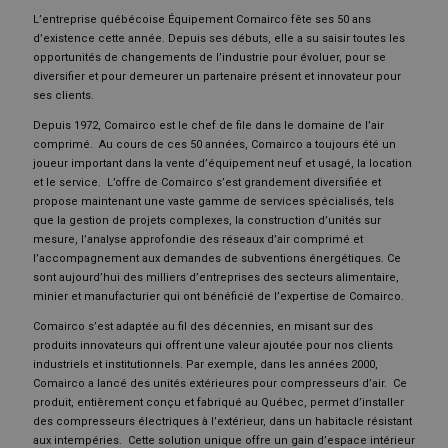
L’entreprise québécoise Équipement Comairco fête ses 50 ans
d’existence cette année. Depuis ses débuts, elle a su saisir toutes les
opportunités de changements de l’industrie pour évoluer, pour se
diversifier et pour demeurer un partenaire présent et innovateur pour
ses clients.
Depuis 1972, Comairco est le chef de file dans le domaine de l’air
comprimé. Au cours de ces 50 années, Comairco a toujours été un
joueur important dans la vente d’équipement neuf et usagé, la location
et le service. L’offre de Comairco s’est grandement diversifiée et
propose maintenant une vaste gamme de services spécialisés, tels
que la gestion de projets complexes, la construction d’unités sur
mesure, l’analyse approfondie des réseaux d’air comprimé et
l’accompagnement aux demandes de subventions énergétiques. Ce
sont aujourd’hui des milliers d’entreprises des secteurs alimentaire,
minier et manufacturier qui ont bénéficié de l’expertise de Comairco.
Comairco s’est adaptée au fil des décennies, en misant sur des
produits innovateurs qui offrent une valeur ajoutée pour nos clients
industriels et institutionnels. Par exemple, dans les années 2000,
Comairco a lancé des unités extérieures pour compresseurs d’air. Ce
produit, entièrement conçu et fabriqué au Québec, permet d’installer
des compresseurs électriques à l’extérieur, dans un habitacle résistant
aux intempéries. Cette solution unique offre un gain d’espace intérieur