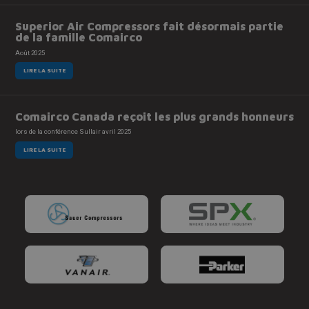
Superior Air Compressors fait désormais partie
de la famille Comairco
Août 2025
LIRE LA SUITE
Comairco Canada reçoit les plus grands honneurs
lors de la conférence Sullair avril 2025
LIRE LA SUITE