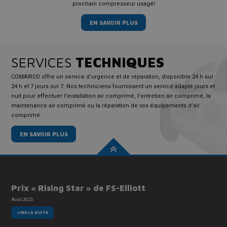
prochain compresseur usagé!
EN SAVOIR PLUS
SERVICES
TECHNIQUES
COMAIRCO offre un service d’urgence et de réparation, disponible 24 h sur
24 h et 7 jours sur 7. Nos techniciens fournissent un service adapté jours et
nuit pour effectuer l'installation air comprimé, l'entretien air comprimé, la
maintenance air comprimé ou la réparation de vos équipements d’air
comprimé.
EN SAVOIR PLUS
Prix « Rising Star » de FS-Elliott
Août 2025
LIRE LA SUITE