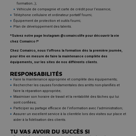
formation…);
Véhicule de compagnie et carte de crédit pour l’essence;
Téléphone cellulaire et ordinateur portatif fourni;
Équipement de protection et outils fourni;
Plan de développement des talents.
*Suivez notre page Instagram @comaircolife pour découvrir la vie
chez Comairco !*
Chez Comairco, nous t’offrons la formation dès la première journée,
pour être en mesure de faire la maintenance complète des
équipements, sur les sites de nos différents clients.
RESPONSABILITÉS
Faire la maintenance appropriée et complète des équipements;
Rechercher les causes fondamentales des arrêts non-planifiés et
faire la réparation appropriée;
Maximiser son horaire de travail et la rentabilité des tâches qui lui
sont confiées;
Participer au partage efficace de l’information avec l’administration;
Assurer un excellent service à la clientèle lors des visites sur place et
aider à la fidélisation des clients.
TU VAS AVOIR DU SUCCÈS SI