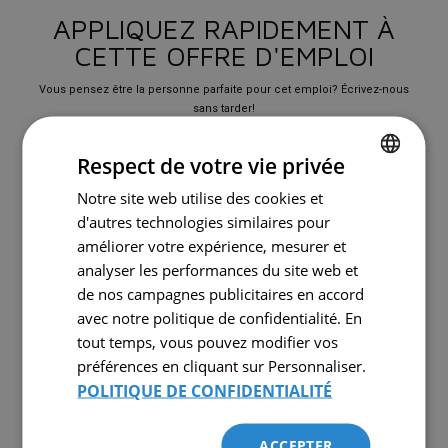
APPLIQUEZ RAPIDEMENT À
CETTE OFFRE D'EMPLOI
Vous pensez être la personne parfaite pour cet emploi? Écrivez-nous
sans tarder!
Respect de votre vie privée
Notre site web utilise des cookies et
FRENCH
d'autres technologies similaires pour
ENGLISH
améliorer votre expérience, mesurer et
analyser les performances du site web et
de nos campagnes publicitaires en accord
avec notre politique de confidentialité. En
tout temps, vous pouvez modifier vos
Ajouter un fichier
Aucun fichier choisi
préférences en cliquant sur Personnaliser.
POLITIQUE DE CONFIDENTIALITÉ
ACCEPTER