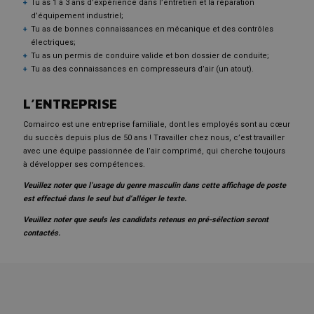
Tu as 1 à 3 ans d’expérience dans l’entretien et la réparation
d’équipement industriel;
Tu as de bonnes connaissances en mécanique et des contrôles
électriques;
Tu as un permis de conduire valide et bon dossier de conduite;
Tu as des connaissances en compresseurs d’air (un atout).
L’ENTREPRISE
Comairco est une entreprise familiale, dont les employés sont au cœur
du succès depuis plus de 50 ans ! Travailler chez nous, c’est travailler
avec une équipe passionnée de l’air comprimé, qui cherche toujours
à développer ses compétences.
Veuillez noter que l’usage du genre masculin dans cette affichage de poste
est effectué dans le seul but d’alléger le texte.
Veuillez noter que seuls les candidats retenus en pré-sélection seront
contactés.