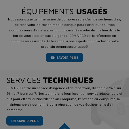
ÉQUIPEMENTS
USAGÉS
Nous avons une gamme variée de compresseurs d’air, de sécheurs d’air,
de réservoirs, de station mobile conçue pour l’extérieur pour vos
compresseurs d’air et autres produits usagés à votre disposition dans le
but de vous aider en cas d’urgence. COMAIRCO est la référence en
compresseurs usagés. Faites appel à nos experts pour l'achat de votre
prochain compresseur usagé!
EN SAVOIR PLUS
SERVICES
TECHNIQUES
COMAIRCO offre un service d’urgence et de réparation, disponible 24 h sur
24 h et 7 jours sur 7. Nos techniciens fournissent un service adapté jours et
nuit pour effectuer l'installation air comprimé, l'entretien air comprimé, la
maintenance air comprimé ou la réparation de vos équipements d’air
comprimé.
EN SAVOIR PLUS