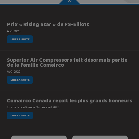
Prix « Rising Star » de FS-Elliott
Août 2025
LIRE LA SUITE
Superior Air Compressors fait désormais partie
de la famille Comairco
Août 2025
LIRE LA SUITE
Comairco Canada reçoit les plus grands honneurs
lors de la conférence Sullair avril 2025
LIRE LA SUITE