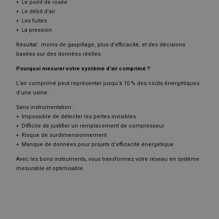
Le point de rosée
Le débit d’air
Les fuites
La pression
Résultat : moins de gaspillage, plus d’efficacité, et des décisions
basées sur des données réelles.
Pourquoi mesurer votre système d’air comprimé ?
L’air comprimé peut représenter jusqu’à 10 % des coûts énergétiques
d’une usine.
Sans instrumentation :
Impossible de détecter les pertes invisibles
Difficile de justifier un remplacement de compresseur
Risque de surdimensionnement
Manque de données pour projets d’efficacité énergétique
Avec les bons instruments, vous transformez votre réseau en système
mesurable et optimisable.