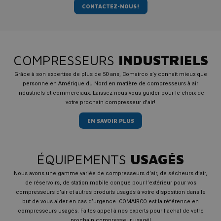
CONTACTEZ-NOUS!
COMPRESSEURS
INDUSTRIELS
Grâce à son expertise de plus de 50 ans, Comairco s’y connaît mieux que
personne en Amérique du Nord en matière de compresseurs à air
industriels et commerciaux. Laissez-nous vous guider pour le choix de
votre prochain compresseur d'air!
EN SAVOIR PLUS
ÉQUIPEMENTS
USAGÉS
Nous avons une gamme variée de compresseurs d’air, de sécheurs d’air,
de réservoirs, de station mobile conçue pour l’extérieur pour vos
compresseurs d’air et autres produits usagés à votre disposition dans le
but de vous aider en cas d’urgence. COMAIRCO est la référence en
compresseurs usagés. Faites appel à nos experts pour l'achat de votre
prochain compresseur usagé!