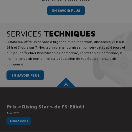
EN SAVOIR PLUS
SERVICES
TECHNIQUES
COMAIRCO offre un service d’urgence et de réparation, disponible 24 h sur
24 h et 7 jours sur 7. Nos techniciens fournissent un service adapté jours et
nuit pour effectuer l'installation air comprimé, l'entretien air comprimé, la
maintenance air comprimé ou la réparation de vos équipements d’air
comprimé.
EN SAVOIR PLUS
Prix « Rising Star » de FS-Elliott
Août 2025
LIRE LA SUITE